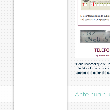
*Debe recordar que si un
la incidencia no es resp
llamada o al titular del s
Ante cualqu