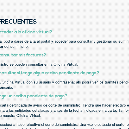
FRECUENTES
eder a la oficina virtual?
ual podra darse de alta al portal y acceder para consultar y gestionar su sumin
ar del suministro.
onsultar mis facturas?
istro se pueden consultar en la Oficina Virtual.
sultar si tengo algun recibo pendiente de pago?
ficina Virtual con su usuario y contraseña; allí podrá ver los trámites pendie
ancaria.
ngo un recibo pendiente de pago?
carta certificada de aviso de corte de suministro. Tendrá que hacer efectivo 
rta a las entidades detalladas y antes de la fecha indicada en la carta. Tamb
 nuestra Oficina Virtual.
ocederá a hacer efectivo el corte de suministro. Una vez efectuado el corte, p