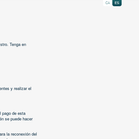
CA
ES
istro. Tenga en
ntes y realizar el
el pago de esta
ién se puede hacer
ara la reconexión del