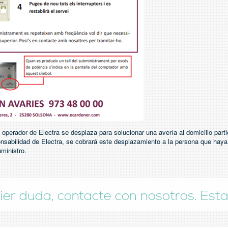
 operador de Electra se desplaza para solucionar una avería al domicilio part
onsabilidad de Electra, se cobrará este desplazamiento a la persona que haya
uministro.
ier duda, contacte con nosotros. Es