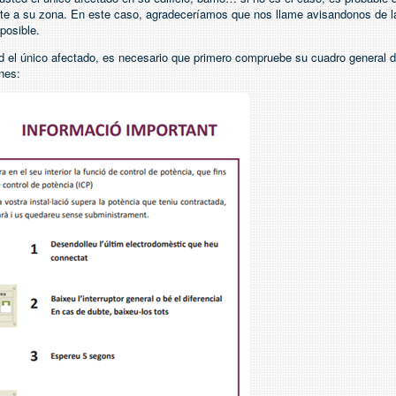
ecte a su zona. En este caso, agradeceríamos que nos llame avisandonos de la
posible.
d el único afectado, es necesario que primero compruebe su cuadro general d
nes: