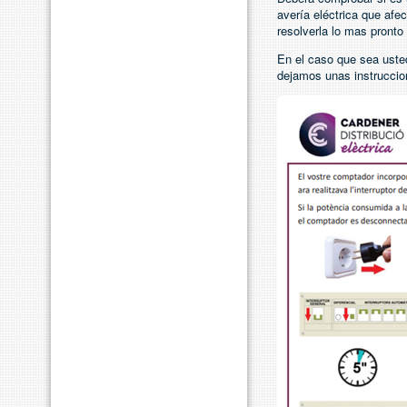
avería eléctrica que af
resolverla lo mas pronto 
En el caso que sea uste
dejamos unas instruccio