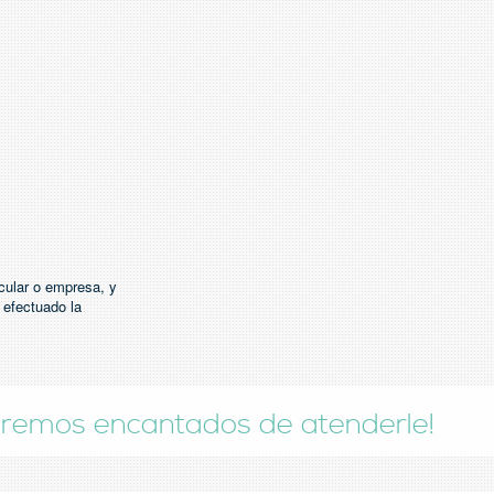
icular o empresa, y
 efectuado la
taremos encantados de atenderle!