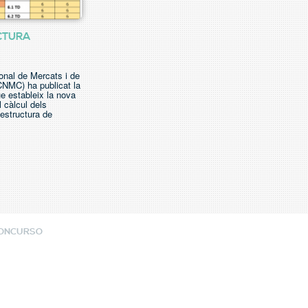
CTURA
onal de Mercats i de
CNMC) ha publicat la
ue estableix la nova
 càlcul dels
estructura de
CONCURSO