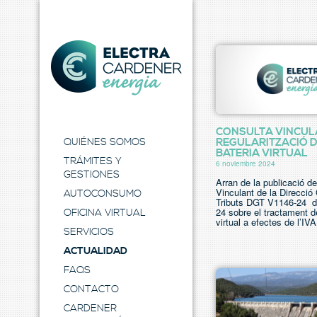
Electra Energia
CONSULTA VINCUL
REGULARITZACIÓ D
QUIÉNES SOMOS
BATERIA VIRTUAL
TRÁMITES Y
6 noviembre 2024
GESTIONES
Arran de la publicació d
Vinculant de la Direcció
AUTOCONSUMO
Tributs DGT V1146-24 d
24 sobre el tractament de
OFICINA VIRTUAL
virtual a efectes de l’IVA
SERVICIOS
ACTUALIDAD
FAQS
CONTACTO
CARDENER