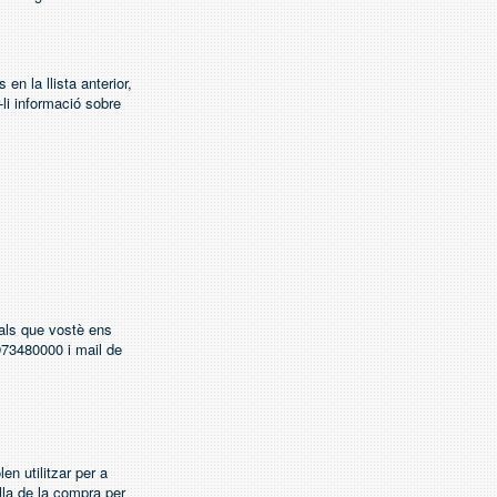
n la llista anterior,
li informació sobre
ls que vostè ens
73480000 i mail de
en utilitzar per a
lla de la compra per