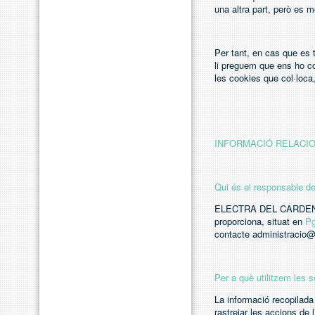
una altra part, però es m
Per tant, en cas que es 
li preguem que ens ho c
les cookies que col·loca, 
INFORMACIÓ RELACIO
Qui és el responsable d
ELECTRA DEL CARDENER 
proporciona, situat en
Pg
contacte administracio
Per a què utilitzem les
La informació recopilada 
rastrejar les accions de 