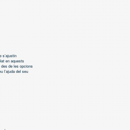
 s’ajustin
plat en aquests
t des de les opcions
u l’ajuda del seu