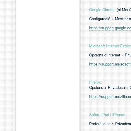
Google Chrome
(al Menú
Configuració > Mostrar 
https://support.googl
Microsoft Internet Explor
Opcions d’Internet > Pr
https://support.microso
Firefox:
Opcions > Privadesa > 
https://support.mozilla.o
Safari, iPad i iPhone:
Preferències > Privades