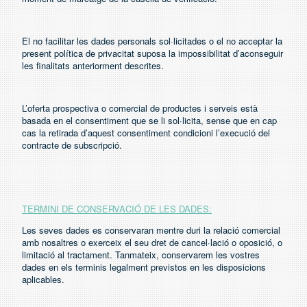
El no facilitar les dades personals sol·licitades o el no acceptar la
present política de privacitat suposa la impossibilitat d’aconseguir
les finalitats anteriorment descrites.
L’oferta prospectiva o comercial de productes i serveis està
basada en el consentiment que se li sol·licita, sense que en cap
cas la retirada d’aquest consentiment condicioni l’execució del
contracte de subscripció.
TERMINI DE CONSERVACIÓ DE LES DADES:
Les seves dades es conservaran mentre duri la relació comercial
amb nosaltres o exerceix el seu dret de cancel·lació o oposició, o
limitació al tractament. Tanmateix, conservarem les vostres
dades en els terminis legalment previstos en les disposicions
aplicables.