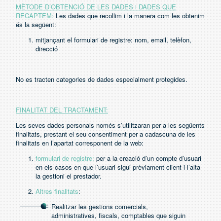
MÈTODE D’OBTENCIÓ DE LES DADES i DADES QUE
RECAPTEM:
Les dades que recollim i la manera com les obtenim
és la següent:
mitjançant el formulari de registre: nom, email, telèfon,
direcció
No es tracten categories de dades especialment protegides.
FINALITAT DEL TRACTAMENT:
Les seves dades personals només s’utilitzaran per a les següents
finalitats, prestant el seu consentiment per a cadascuna de les
finalitats en l’apartat corresponent de la web:
formulari de registre:
per a la creació d’un compte d’usuari
en els casos en que l’usuari sigui prèviament client i l’alta
la gestioni el prestador.
Altres finalitats
:
Realitzar les gestions comercials,
administratives, fiscals, comptables que siguin