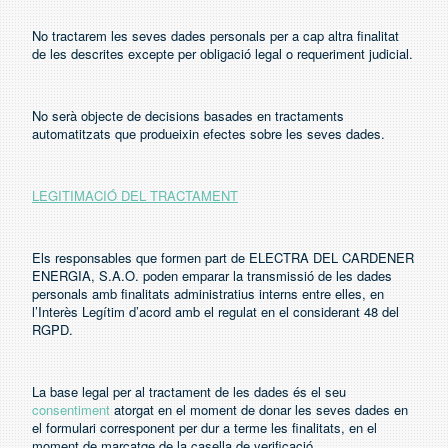
No tractarem les seves dades personals per a cap altra finalitat
de les descrites excepte per obligació legal o requeriment judicial.
No serà objecte de decisions basades en tractaments
automatitzats que produeixin efectes sobre les seves dades.
LEGITIMACIÓ DEL TRACTAMENT
Els responsables que formen part de ELECTRA DEL CARDENER
ENERGIA, S.A.O. poden emparar la transmissió de les dades
personals amb finalitats administratius interns entre elles, en
l’Interès Legítim d’acord amb el regulat en el considerant 48 del
RGPD.
La base legal per al tractament de les dades és el seu
consentiment
atorgat en el moment de donar les seves dades en
el formulari corresponent per dur a terme les finalitats, en el
moment de marcatge de la casella de verificació.