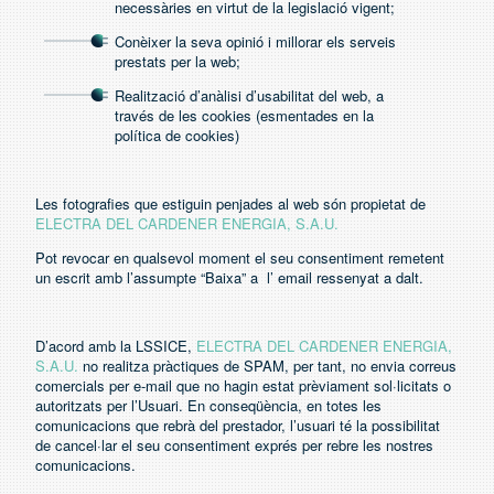
necessàries en virtut de la legislació vigent;
Conèixer la seva opinió i millorar els serveis
prestats per la web;
Realització d’anàlisi d’usabilitat del web, a
través de les cookies (esmentades en la
política de cookies)
Les fotografies que estiguin penjades al web són propietat de
ELECTRA DEL CARDENER ENERGIA, S.A.U.
Pot revocar en qualsevol moment el seu consentiment remetent
un escrit amb l’assumpte “Baixa” a l’ email ressenyat a dalt.
D’acord amb la LSSICE,
ELECTRA DEL CARDENER ENERGIA,
S.A.U.
no realitza pràctiques de SPAM, per tant, no envia correus
comercials per e-mail que no hagin estat prèviament sol·licitats o
autoritzats per l’Usuari. En conseqüència, en totes les
comunicacions que rebrà del prestador, l’usuari té la possibilitat
de cancel·lar el seu consentiment exprés per rebre les nostres
comunicacions.