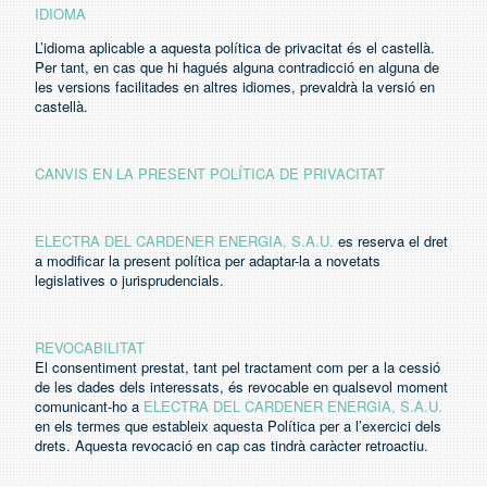
IDIOMA
L’idioma aplicable a aquesta política de privacitat és el castellà.
Per tant, en cas que hi hagués alguna contradicció en alguna de
les versions facilitades en altres idiomes, prevaldrà la versió en
castellà.
CANVIS EN LA PRESENT POLÍTICA DE PRIVACITAT
ELECTRA DEL CARDENER ENERGIA, S.A.U.
es reserva el dret
a modificar la present política per adaptar-la a novetats
legislatives o jurisprudencials.
REVOCABILITAT
El consentiment prestat, tant pel tractament com per a la cessió
de les dades dels interessats, és revocable en qualsevol moment
comunicant-ho a
ELECTRA DEL CARDENER ENERGIA, S.A.U.
en els termes que estableix aquesta Política per a l’exercici dels
drets. Aquesta revocació en cap cas tindrà caràcter retroactiu.